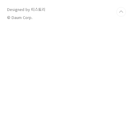
Designed by 티스토리
© Daum Corp.