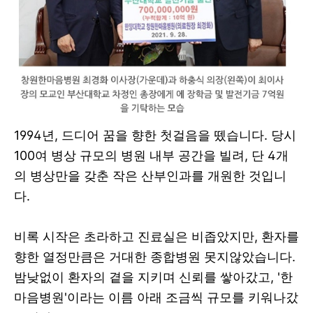
1994년, 드디어 꿈을 향한 첫걸음을 뗐습니다. 당시
100여 병상 규모의 병원 내부 공간을 빌려, 단 4개
의 병상만을 갖춘 작은 산부인과를 개원한 것입니
다.
비록 시작은 초라하고 진료실은 비좁았지만, 환자를
향한 열정만큼은 거대한 종합병원 못지않았습니다.
밤낮없이 환자의 곁을 지키며 신뢰를 쌓아갔고, '한
마음병원'이라는 이름 아래 조금씩 규모를 키워나갔