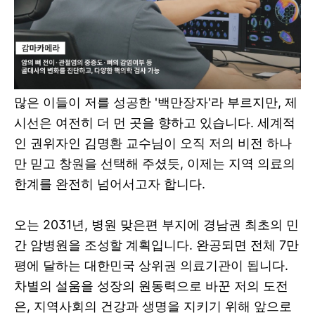
많은 이들이 저를 성공한 '백만장자'라 부르지만, 제
시선은 여전히 더 먼 곳을 향하고 있습니다. 세계적
인 권위자인 김명환 교수님이 오직 저의 비전 하나
만 믿고 창원을 선택해 주셨듯, 이제는 지역 의료의
한계를 완전히 넘어서고자 합니다.
오는 2031년, 병원 맞은편 부지에 경남권 최초의 민
간 암병원을 조성할 계획입니다. 완공되면 전체 7만
평에 달하는 대한민국 상위권 의료기관이 됩니다.
차별의 설움을 성장의 원동력으로 바꾼 저의 도전
은, 지역사회의 건강과 생명을 지키기 위해 앞으로