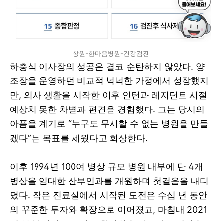
창원-한마음병원-건강검진
하충식 이사장의 성공은 결코 순탄하지 않았다. 양
조장을 운영하던 비교적 넉넉한 가정에서 성장했지
만, 의사 생활을 시작한 이후 인턴과 레지던트 시절
예상치 못한 차별과 편견을 경험했다. 그는 당시의
아픔을 계기로 “누구도 무시할 수 없는 병원을 만들
겠다”는 목표를 세웠다고 회상한다.
이후 1994년 100여 병상 규모 병원 내부에 단 4개
병상을 임대한 산부인과를 개원하며 첫걸음을 내디
뎠다. 작은 진료실에서 시작된 도전은 수십 년 동안
의 꾸준한 투자와 확장으로 이어졌고, 마침내 2021