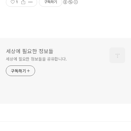
1
구독하기
세상에 필요한 정보들
세상에 필요한 정보들을 공유합니다.
구독하기