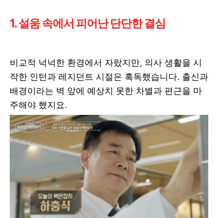
1. 설움 속에서 피어난 단단한 결심
비교적 넉넉한 환경에서 자랐지만, 의사 생활을 시
작한 인턴과 레지던트 시절은 혹독했습니다. 출신과
배경이라는 벽 앞에 예상치 못한 차별과 편근을 마
주해야 했지요.