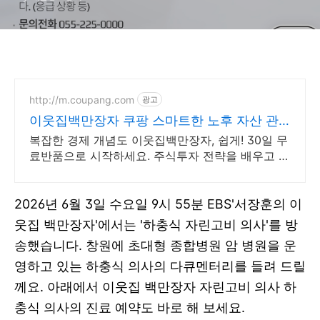
http://m.coupang.com
광고
이웃집백만장자 쿠팡 스마트한 노후 자산 관
리
복잡한 경제 개념도 이웃집백만장자, 쉽게! 30일 무
료반품으로 시작하세요. 주식투자 전략을 배우고 바
로 실천! 오늘주문 내일도착 로켓배송으로 시작하세
요.
2026년 6월 3일 수요일 9시 55분 EBS'서장훈의 이
웃집 백만장자'에서는 '하충식 자린고비 의사'를 방
송했습니다. 창원에 초대형 종합병원 암 병원을 운
영하고 있는 하충식 의사의 다큐멘터리를 들려 드릴
께요. 아래에서 이웃집 백만장자 자린고비 의사 하
충식 의사의 진료 예약도 바로 해 보세요.