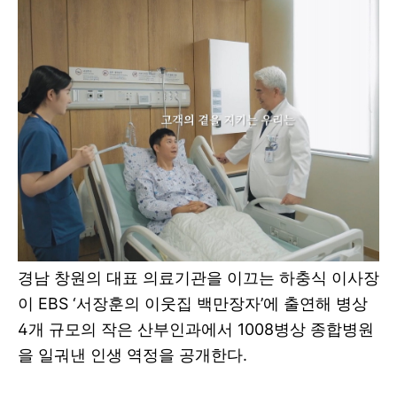
경남 창원의 대표 의료기관을 이끄는 하충식 이사장
이 EBS ‘서장훈의 이웃집 백만장자’에 출연해 병상
4개 규모의 작은 산부인과에서 1008병상 종합병원
을 일궈낸 인생 역정을 공개한다.