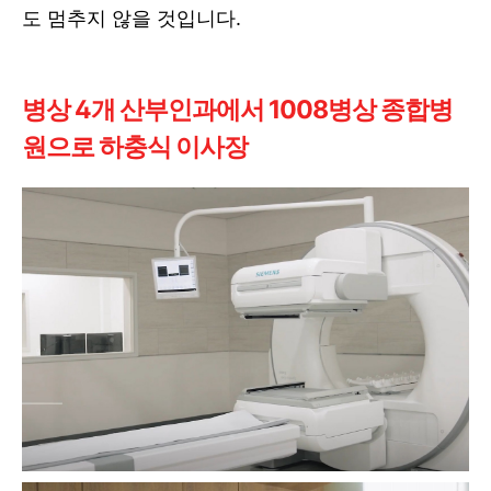
도 멈추지 않을 것입니다.
병상 4개 산부인과에서 1008병상 종합병
원으로 하충식 이사장