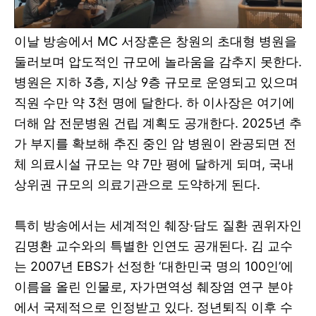
이날 방송에서 MC 서장훈은 창원의 초대형 병원을
둘러보며 압도적인 규모에 놀라움을 감추지 못한다.
병원은 지하 3층, 지상 9층 규모로 운영되고 있으며
직원 수만 약 3천 명에 달한다. 하 이사장은 여기에
더해 암 전문병원 건립 계획도 공개한다. 2025년 추
가 부지를 확보해 추진 중인 암 병원이 완공되면 전
체 의료시설 규모는 약 7만 평에 달하게 되며, 국내
상위권 규모의 의료기관으로 도약하게 된다.
특히 방송에서는 세계적인 췌장·담도 질환 권위자인
김명환 교수와의 특별한 인연도 공개된다. 김 교수
는 2007년 EBS가 선정한 ‘대한민국 명의 100인’에
이름을 올린 인물로, 자가면역성 췌장염 연구 분야
에서 국제적으로 인정받고 있다. 정년퇴직 이후 수