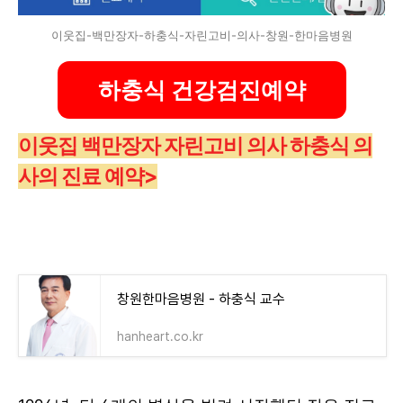
이웃집-백만장자-하충식-자린고비-의사-창원-한마음병원
하충식 건강검진예약
이웃집 백만장자 자린고비 의사 하충식 의
사의 진료 예약>
창원한마음병원 - 하충식 교수
hanheart.co.kr